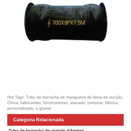
Hot Tags: Tubo de borracha de mangueira de lama de sucção,
China, fabricantes, fornecedores, atacado, comprar, fábrica,
personalizado, a granel
Categoria Relacionada
Tubo de borracha de grande diâmetro