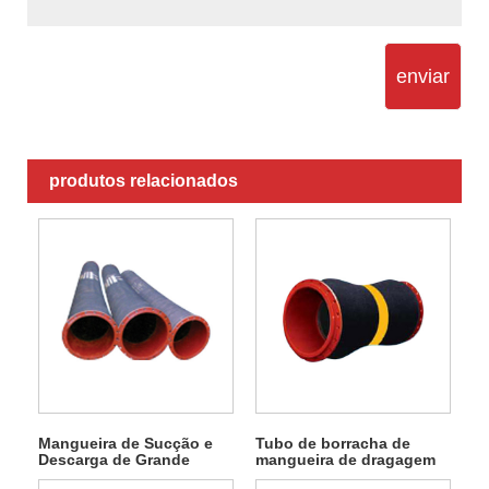
enviar
produtos relacionados
Mangueira de Sucção e
Tubo de borracha de
Descarga de Grande
mangueira de dragagem
Diâmetro
flangeado