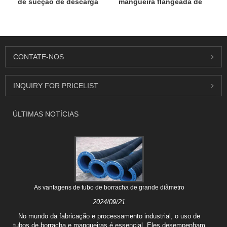
de sucção de descarga
mangueira flangeada de
de óleo terminal
grande diâmetro
CONTATE-NOS
INQUIRY FOR PRICELIST
ÚLTIMAS NOTÍCIAS
As vantagens de tubo de borracha de grande diâmetro
2024/09/21
No mundo da fabricação e processamento industrial, o uso de
tubos de borracha e mangueiras é essencial. Eles desempenham