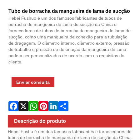
Fac
X
Wha
Pint
Link
Sha
Tubo de borracha da mangueira de lama de sucção
Hebei Fushuo é um dos famosos fabricantes de tubos de
borracha de mangueira de lama de sucção da China e
fornecedores de tubos de borracha de mangueira de lama de
sucção. como uma mangueira de conexão para a tubulação
de dragagem. O diâmetro interno, diâmetro externo, pressão
de trabalho e pressão de detonação da mangueira de lama
podem ser personalizados de acordo com os requisitos do
cliente.
Enviar consulta
Descrição do produto
Hebei Fushu é um dos famosos fabricantes e fornecedores de
tubos de borracha de mangueira de lama de sucção da China.