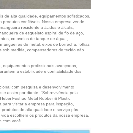
s de alta qualidade, equipamentos sofisticados,
ndo produtos confiáveis. Nossa empresa vende
angueira resistente a ácidos e álcalis,
angueira de esqueleto espiral de fio de aço,
tos, cotovelos de tanque de água ,
 mangueiras de metal, eixos de borracha, folhas
tas sob medida, compensadores de tecido não
o, equipamentos profissionais avançados,
rantem a estabilidade e confiabilidade dos
cional com pesquisa e desenvolvimento
s e assim por diante. "Sobrevivência pela
. Hebei Fushuo Metal Rubber & Plastic
a para visitar a empresa para inspeção,
produtos de alta qualidade e serviço pós-
da vida escolhem os produtos da nossa empresa,
o com você.