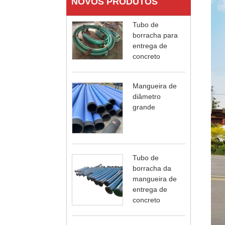
NOVOS PRODUTOS
Tubo de
borracha para
entrega de
concreto
Mangueira de
diâmetro
grande
Tubo de
borracha da
mangueira de
entrega de
concreto