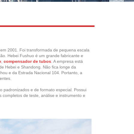
Live
a em 2001. Foi transformada de pequena escala
ção. Hebei Fushuo é um grande fabricante e
e
,
compensador de tubos
. A empresa está
 de Hebei e Shandong. Não fica longe da
ou e da Estrada Nacional 104. Portanto, a
entes.
 padronizados e de formato especial. Possui
completos de teste, análise e instrumento e