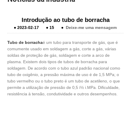
Introdução ao tubo de borracha
●
2023-02-17
●
15
●
Deixe-me uma mensagem
Tubo de borracha
é um tubo para transporte de gás, que é
comumente usado em soldagem a gás, corte a gás, várias
soldas de proteção de gás, soldagem e corte a arco de
plasma. Existem dois tipos de tubos de borracha para
soldagem. De acordo com o tubo azul padrão nacional como
tubo de oxigênio, a pressão máxima de uso é de 1,5 MPa; o
tubo vermelho ou o tubo preto é um tubo de acetileno, o que
permite a utilização de pressão de 0,5 ï½ i.MPa. Dificuldade,
resistência à tensão, condutividade e outros desempenhos.