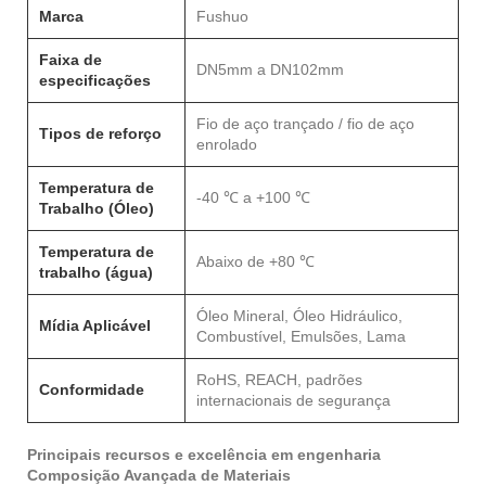
Marca
Fushuo
Faixa de
DN5mm a DN102mm
especificações
Fio de aço trançado / fio de aço
Tipos de reforço
enrolado
Temperatura de
-40 ℃ a +100 ℃
Trabalho (Óleo)
Temperatura de
Abaixo de +80 ℃
trabalho (água)
Óleo Mineral, Óleo Hidráulico,
Mídia Aplicável
Combustível, Emulsões, Lama
RoHS, REACH, padrões
Conformidade
internacionais de segurança
Principais recursos e excelência em engenharia
Composição Avançada de Materiais