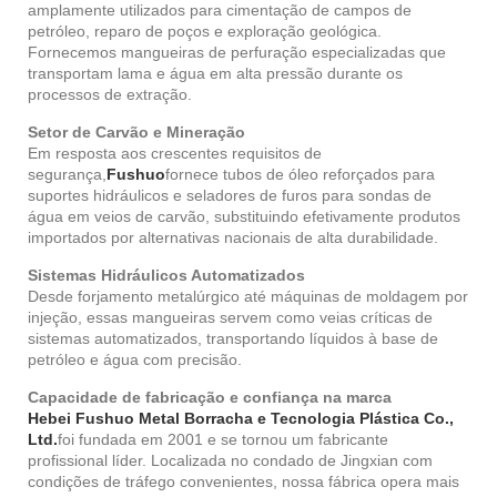
amplamente utilizados para cimentação de campos de
petróleo, reparo de poços e exploração geológica.
Fornecemos mangueiras de perfuração especializadas que
transportam lama e água em alta pressão durante os
processos de extração.
Setor de Carvão e Mineração
Em resposta aos crescentes requisitos de
segurança,
Fushuo
fornece tubos de óleo reforçados para
suportes hidráulicos e seladores de furos para sondas de
água em veios de carvão, substituindo efetivamente produtos
importados por alternativas nacionais de alta durabilidade.
Sistemas Hidráulicos Automatizados
Desde forjamento metalúrgico até máquinas de moldagem por
injeção, essas mangueiras servem como veias críticas de
sistemas automatizados, transportando líquidos à base de
petróleo e água com precisão.
Capacidade de fabricação e confiança na marca
Hebei Fushuo Metal Borracha e Tecnologia Plástica Co.,
Ltd.
foi fundada em 2001 e se tornou um fabricante
profissional líder. Localizada no condado de Jingxian com
condições de tráfego convenientes, nossa fábrica opera mais