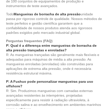
de 100 conjuntos de equipamentos de produção e
instrumentos de teste avançados.
Todo
Mangueiras de borracha de alta pressão
unidade
passa por rigoroso controle de qualidade. Nossos métodos de
teste perfeitos e gestão científica garantem que a
confiabilidade de nossos produtos atenda aos rigorosos
padrões exigidos pelo mercado industrial global.
Perguntas frequentes (FAQ)
P: Qual é a diferença entre mangueiras de borracha de
alta pressão trançadas e enroladas?
R: As mangueiras trançadas são geralmente mais flexíveis e
adequadas para máquinas de média a alta pressão. As
mangueiras enroladas (enroladas) são construídas para
aplicações de extrema alta pressão, onde é necessária
resistência estrutural máxima.
P: A Fushuo pode personalizar mangueiras para uso
offshore?
R: Sim. Produzimos mangueiras com camadas externas
avançadas resistentes às intempéries, projetadas
especificamente para resistir à radiação ultravioleta, à
corrosão salina e ao envelhecimento em ambientes marinhos