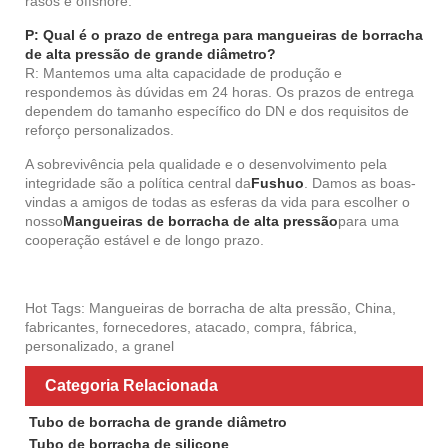
rasos e offshore.
P: Qual é o prazo de entrega para mangueiras de borracha
de alta pressão de grande diâmetro?
R: Mantemos uma alta capacidade de produção e
respondemos às dúvidas em 24 horas. Os prazos de entrega
dependem do tamanho específico do DN e dos requisitos de
reforço personalizados.
A sobrevivência pela qualidade e o desenvolvimento pela
integridade são a política central da
Fushuo
. Damos as boas-
vindas a amigos de todas as esferas da vida para escolher o
nosso
Mangueiras de borracha de alta pressão
para uma
cooperação estável e de longo prazo.
Hot Tags: Mangueiras de borracha de alta pressão, China,
fabricantes, fornecedores, atacado, compra, fábrica,
personalizado, a granel
Categoria Relacionada
Tubo de borracha de grande diâmetro
Tubo de borracha de silicone