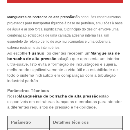
Mangueiras de borracha de alta pressão
são conduítes especializados
projetados para transportar líquidos à base de petróleo, emulsões à base
de água e ar sob força significativa. O princípio do design envolve uma
combinação sofisticada de uma camada adesiva interna lisa, um
esqueleto de reforço de fio de aço multicamadas e uma cobertura
externa resistente às intempéries.
Ao escolher
Fushuo
, os clientes recebem um
Mangueiras de
borracha de alta pressão
solução que apresenta um interior
ultra-suave. Isto evita a formação de incrustações e sujeira,
melhorando significativamente a vida útil e a estabilidade de
todo o sistema hidráulico em comparação com a tubulação
industrial padrão.
Parâmetros Técnicos
Nosso
Mangueiras de borracha de alta pressão
estão
disponíveis em estruturas trançadas e enroladas para atender
a diferentes requisitos de pressão e flexibilidade.
Parâmetro
Detalhes técnicos